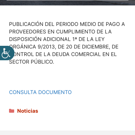
PUBLICACIÓN DEL PERIODO MEDIO DE PAGO A
PROVEEDORES EN CUMPLIMIENTO DE LA
DISPOSICIÓN ADICIONAL 1ª DE LA LEY
ORGÁNICA 9/2013, DE 20 DE DICIEMBRE, DE
CONTROL DE LA DEUDA COMERCIAL EN EL
SECTOR PÚBLICO.
CONSULTA DOCUMENTO
Categorías
Noticias