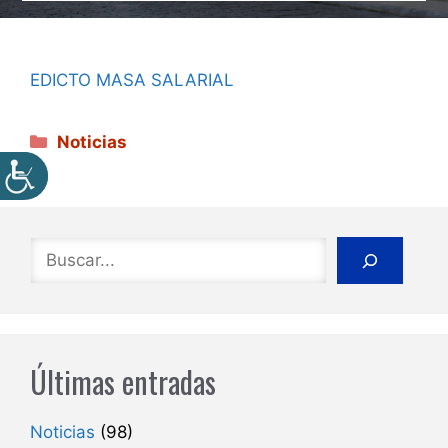
EDICTO MASA SALARIAL
Categorías
Noticias
Buscar
Últimas entradas
Noticias
(98)