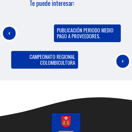
Te puede interesar:
PUBLICACIÓN PERIODO MEDIO
PAGO A PROVEEDORES.
CAMPEONATO REGIONAL
COLOMBICULTURA