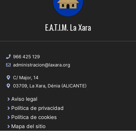
E.A.T.I.M. La Xara
966 425 129
administracion@laxara.org
C/ Major, 14
03709, La Xara, Dénia (ALICANTE)
Aviso legal
Política de privacidad
Política de cookies
Mapa del sitio