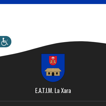
E.A.T.I.M. La Xara