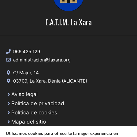
E.A.T.I.M. La Xara
966 425 129
administracion@laxara.org
C/ Major, 14
03709, La Xara, Dénia (ALICANTE)
Aviso legal
Política de privacidad
Política de cookies
Mapa del sitio
Utilizamos cookies para ofrecerte la mejor experiencia en