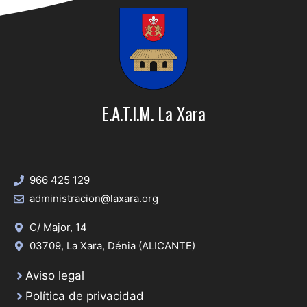
E.A.T.I.M. La Xara
966 425 129
administracion@laxara.org
C/ Major, 14
03709, La Xara, Dénia (ALICANTE)
Aviso legal
Política de privacidad