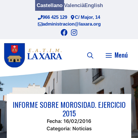
Saltar
Castellano
Valencià
English
al
966 425 129
C/ Major, 14
contenido
administracion@laxara.org
Menú
INFORME SOBRE MOROSIDAD. EJERCICIO
2015
Fecha:
16/02/2016
Categoria:
Noticias