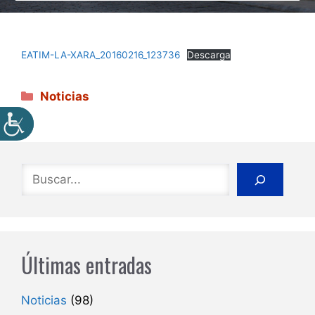
EATIM-LA-XARA_20160216_123736
Descarga
Categorías
Noticias
Buscar
Últimas entradas
Noticias
(98)