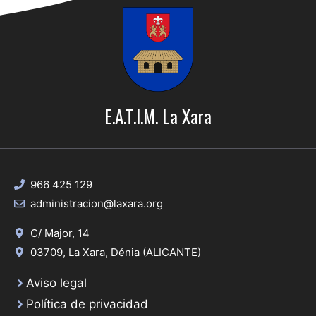
E.A.T.I.M. La Xara
966 425 129
administracion@laxara.org
C/ Major, 14
03709, La Xara, Dénia (ALICANTE)
Aviso legal
Política de privacidad