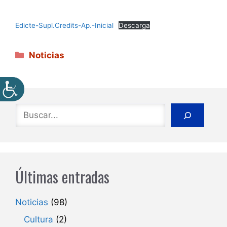
Edicte-Supl.Credits-Ap.-Inicial
Descarga
Categorías
Noticias
Buscar
Últimas entradas
Noticias
(98)
Cultura
(2)