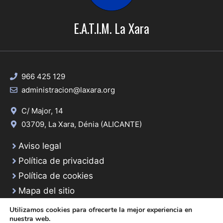
E.A.T.I.M. La Xara
966 425 129
administracion@laxara.org
C/ Major, 14
03709, La Xara, Dénia (ALICANTE)
Aviso legal
Política de privacidad
Política de cookies
Mapa del sitio
Utilizamos cookies para ofrecerte la mejor experiencia en
nuestra web.