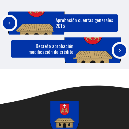
Aprobación cuentas generales
2015
Decreto aprobación
modificación de crédito