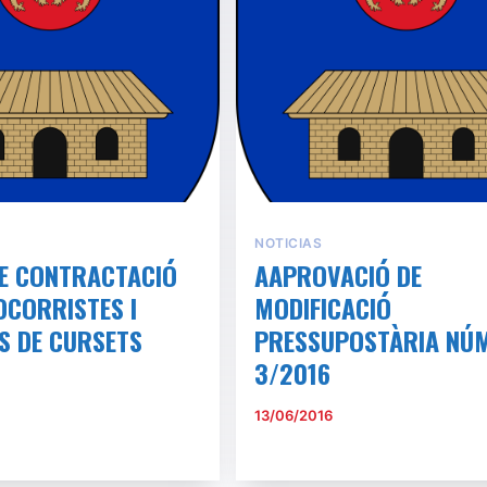
NOTICIAS
E CONTRACTACIÓ
AAPROVACIÓ DE
OCORRISTES I
MODIFICACIÓ
S DE CURSETS
PRESSUPOSTÀRIA NÚ
3/2016
13/06/2016