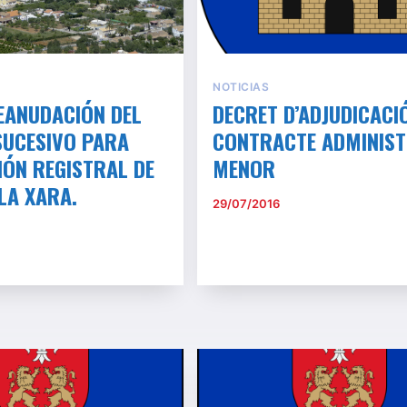
NOTICIAS
EANUDACIÓN DEL
DECRET D’ADJUDICACI
SUCESIVO PARA
CONTRACTE ADMINIST
IÓN REGISTRAL DE
MENOR
 LA XARA.
29/07/2016