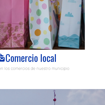
Comercio local
n los comercios de nuestro municipio