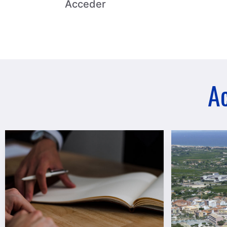
Acceder
Ac