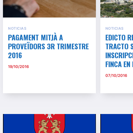
NOTICIAS
NOTICIAS
PAGAMENT MITJÀ A
EDICTO R
PROVEÏDORS 3R TRIMESTRE
TRACTO 
2016
INSCRIPC
FINCA EN
19/10/2016
07/10/2016