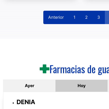
Anterior
1
2
3
Farmacias de gua
Ayer
Hoy
DENIA