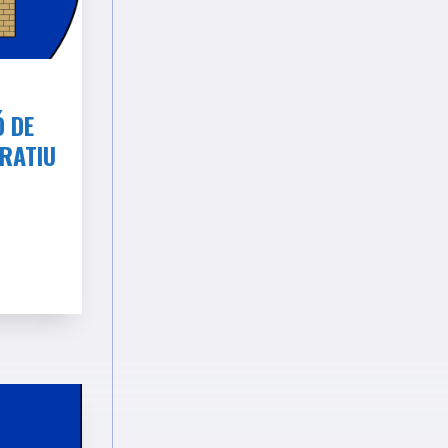
Ó DE
RATIU