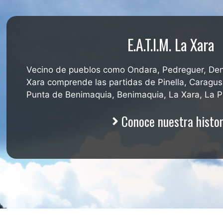
E.A.T.I.M. La Xara
Vecino de pueblos como Ondara, Pedreguer, Den
Xara comprende las partidas de Pinella, Caragus
Punta de Benimaquia, Benimaquia, La Xara, La Pl
Conoce nuestra histor