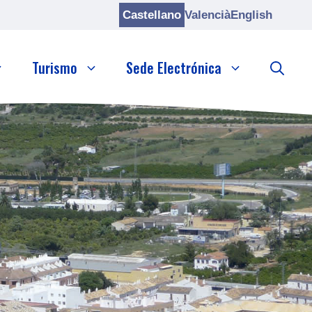
Castellano
Valencià
English
Turismo
Sede Electrónica