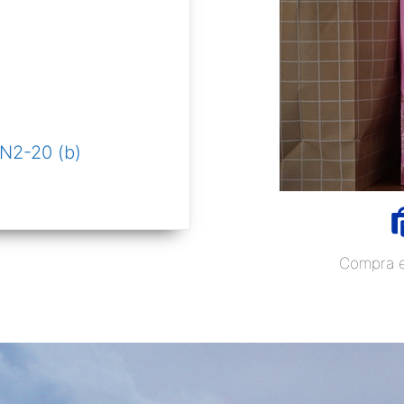
N2-20 (b)
Compra e